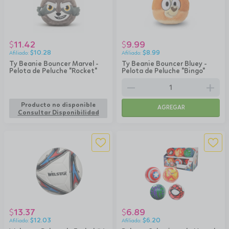
11.42
9.99
$
$
$
10.28
$
8.99
Ty Beanie Bouncer Marvel -
Ty Beanie Bouncer Bluey -
Pelota de Peluche "Rocket"
Pelota de Peluche "Bingo"
remove
add
Producto no disponible
AGREGAR
Consultar Disponibilidad
13.37
6.89
$
$
$
12.03
$
6.20