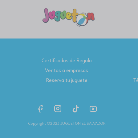
Certificados de Regalo
Ventas a empresas
Reserva tu juguete
Té
Copyright ©2023 JUGUETON EL SALVADOR