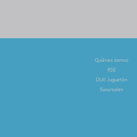
Quiénes somos
RSE
DUII Juguetón
Sucursales