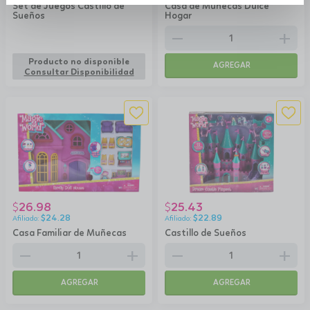
Set de Juegos Castillo de
Casa de Muñecas Dulce
Sueños
Hogar
remove
add
Producto no disponible
AGREGAR
Consultar Disponibilidad
26.98
25.43
$
$
$
24.28
$
22.89
Casa Familiar de Muñecas
Castillo de Sueños
remove
add
remove
add
AGREGAR
AGREGAR