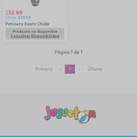
32.99
$
$
29.69
Patineta Xootz Childs
Producto no disponible
Consultar Disponibilidad
Página 1 de 1
Primera
‹
1
›
Última