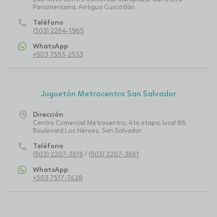
Panamericana, Antiguo Cuscatlán.
call
Teléfono
(503) 2264-1965
WhatsApp
+503 7553-2533
Juguetón Metrocentro San Salvador
Dirección
Centro Comercial Metrocentro, 4ta etapa, local 86,
Boulevard Los Héroes, San Salvador.
call
Teléfono
(503) 2207-3616
/
(503) 2207-3661
WhatsApp
+503 7517-7428