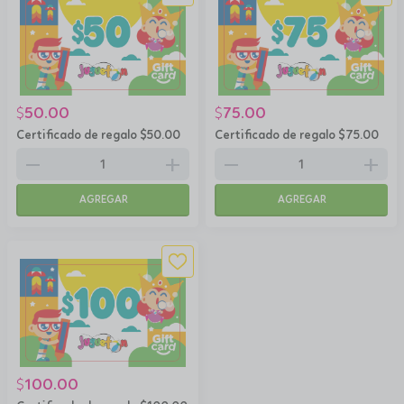
50.00
75.00
$
$
Certificado de regalo $50.00
Certificado de regalo $75.00
remove
add
remove
add
AGREGAR
AGREGAR
100.00
$