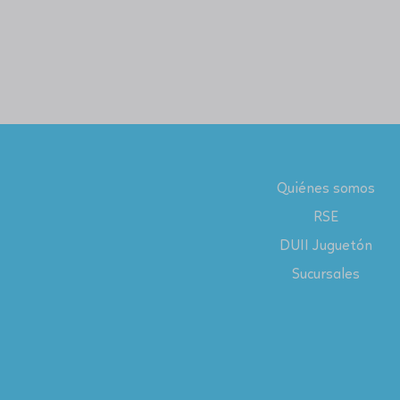
Quiénes somos
RSE
DUII Juguetón
Sucursales