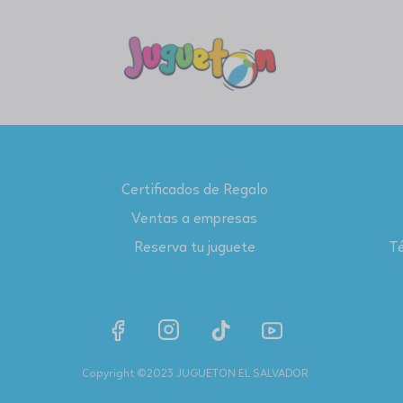
Certificados de Regalo
Ventas a empresas
Reserva tu juguete
Té
Copyright ©2023 JUGUETON EL SALVADOR