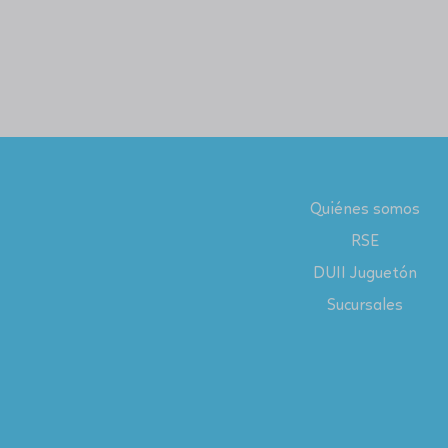
Quiénes somos
RSE
DUII Juguetón
Sucursales