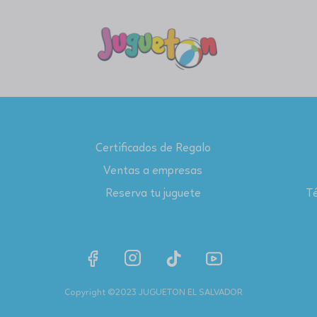
Certificados de Regalo
Ventas a empresas
Reserva tu juguete
Té
Copyright ©2023 JUGUETON EL SALVADOR