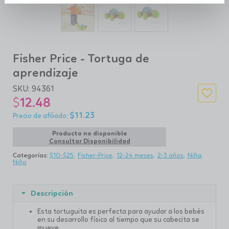
Fisher Price - Tortuga de
aprendizaje
SKU:
94361
$
12.48
$
11.23
Producto no disponible
Consultar Disponibilidad
Categorías:
$10-$25
Fisher-Price
12-24 meses
2-3 años
Niña
Niño
Descripción
Esta tortuguita es perfecta para ayudar a los bebés
en su desarrollo físico al tiempo que su cabecita se
mueve.