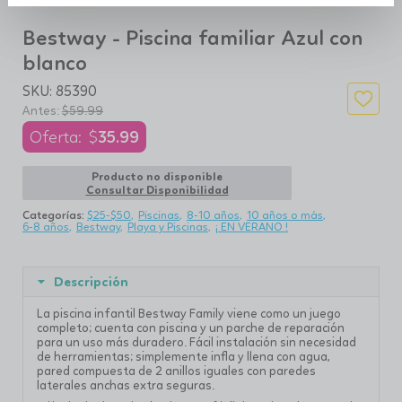
Bestway - Piscina familiar Azul con
blanco
SKU:
85390
$
59.99
$
35.99
Producto no disponible
Consultar Disponibilidad
Categorías:
$25-$50
Piscinas
8-10 años
10 años o más
6-8 años
Bestway
Playa y Piscinas
¡ EN VERANO !
Descripción
La piscina infantil Bestway Family viene como un juego
completo; cuenta con piscina y un parche de reparación
para un uso más duradero. Fácil instalación sin necesidad
de herramientas; simplemente infla y llena con agua,
pared compuesta de 2 anillos iguales con paredes
laterales anchas extra seguras.