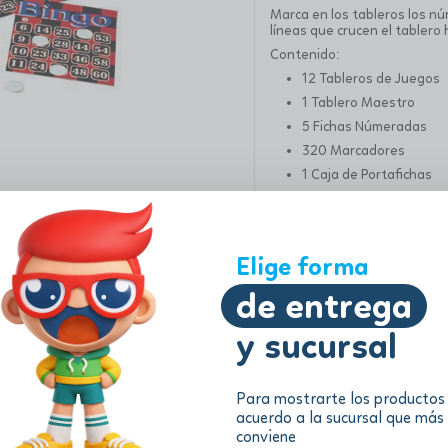
Marca en los tableros los n
líneas que crucen el tablero 
Contenido:
12 Tableros de Juegos
1 Tablero Maestro
5 Fichas Númeradas
320 Marcadores
1 Caja de Portafichas
Instrucciones
Edad: 8+
Elige forma
Información adicional
de entrega
y sucursal
Para mostrarte los productos
acuerdo a la sucursal que más
conviene