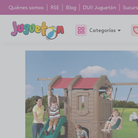
Quiénes somos
RSE
Blog
DUII Juguetón
Sucurs
Categorías