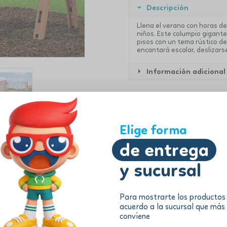
Descripción
Llena el verano con horas de
niños. Este columpio gigante
pisos con un tema rústico de
encantará escalar, deslizars
Información adicional
Elige forma
de entrega
y sucursal
Para mostrarte los productos
acuerdo a la sucursal que más
conviene