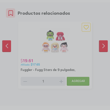
Productos relacionados
ANTERIOR
SIG
19.61
$
$
17.65
Fuggler - Fugg Stars de 9 pulgadas,
remove
add
AGREGAR