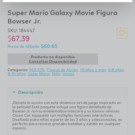
Super Mario Galaxy Movie Figura
Bowser Jr.
SKU:
184447
$
67.39
$
60.65
Producto no disponible
Consultar Disponibilidad
Categorías:
$50-$75
Figuras de Acción
10 años o más
6-8 años
8-10 años
Super Mario
Niño
Unisex
Descripción
¡Desata la acción con este dinámico set de juego inspirado en
la película! Este paquete incluye una figura detallada de
Bowser Jr. con su emblemática máscara y su icónico vehículo
Clown Car, equipado con múltiples funciones interactivas.
Diseñado para niños a partir de los 3 años y coleccionistas, es
perfecto para recrear grandes batallas y exhibir en cualquier
espacio.