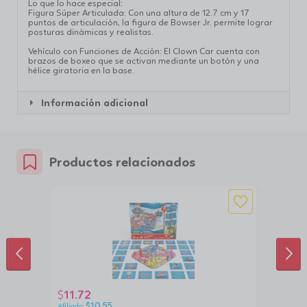
Lo que lo hace especial:
Figura Súper Articulada: Con una altura de 12.7 cm y 17
puntos de articulación, la figura de Bowser Jr. permite lograr
posturas dinámicas y realistas.
Vehículo con Funciones de Acción: El Clown Car cuenta con
brazos de boxeo que se activan mediante un botón y una
hélice giratoria en la base.
Información adicional
Productos relacionados
ANTERIOR
SIG
11.72
$
$
10.55