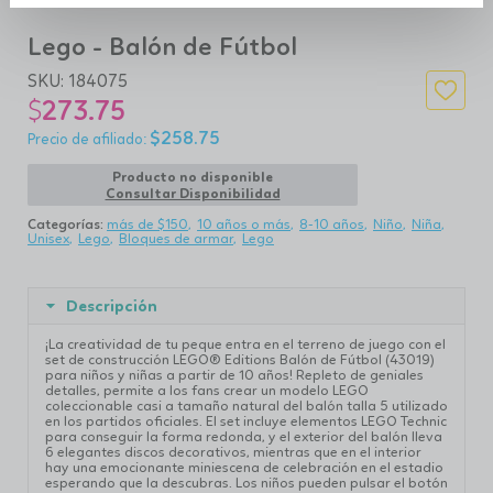
Lego - Balón de Fútbol
SKU:
184075
$
273.75
$
258.75
Producto no disponible
Consultar Disponibilidad
Categorías:
más de $150
10 años o más
8-10 años
Niño
Niña
Unisex
Lego
Bloques de armar
Lego
Descripción
¡La creatividad de tu peque entra en el terreno de juego con el
set de construcción LEGO® Editions Balón de Fútbol (43019)
para niños y niñas a partir de 10 años! Repleto de geniales
detalles, permite a los fans crear un modelo LEGO
coleccionable casi a tamaño natural del balón talla 5 utilizado
en los partidos oficiales. El set incluye elementos LEGO Technic
para conseguir la forma redonda, y el exterior del balón lleva
6 elegantes discos decorativos, mientras que en el interior
hay una emocionante miniescena de celebración en el estadio
esperando que la descubras. Los niños pueden pulsar el botón