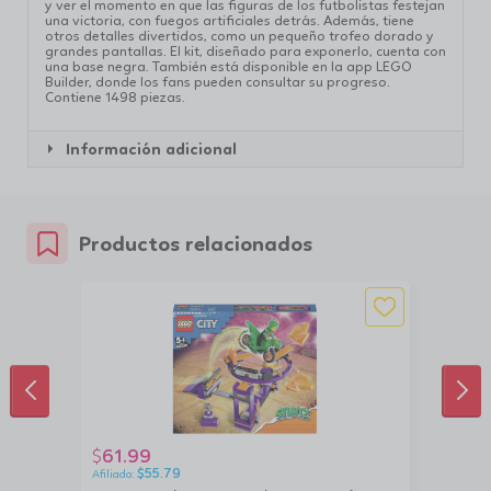
y ver el momento en que las figuras de los futbolistas festejan
una victoria, con fuegos artificiales detrás. Además, tiene
otros detalles divertidos, como un pequeño trofeo dorado y
grandes pantallas. El kit, diseñado para exponerlo, cuenta con
una base negra. También está disponible en la app LEGO
Builder, donde los fans pueden consultar su progreso.
Contiene 1498 piezas.
Información adicional
Productos relacionados
ANTERIOR
SIG
61.99
$
$
55.79