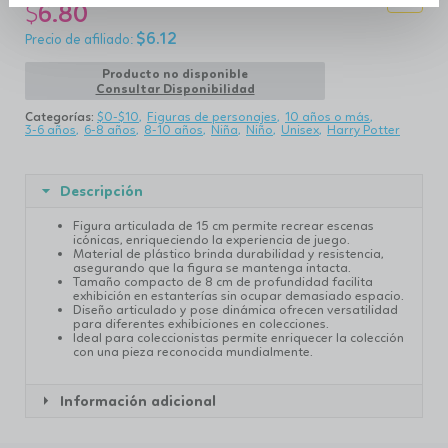
$
6.80
$
6.12
Producto no disponible
Consultar Disponibilidad
Categorías:
$0-$10
Figuras de personajes
10 años o más
3-6 años
6-8 años
8-10 años
Niña
Niño
Unisex
Harry Potter
Descripción
Figura articulada de 15 cm permite recrear escenas
icónicas, enriqueciendo la experiencia de juego.
Material de plástico brinda durabilidad y resistencia,
asegurando que la figura se mantenga intacta.
Tamaño compacto de 8 cm de profundidad facilita
exhibición en estanterías sin ocupar demasiado espacio.
Diseño articulado y pose dinámica ofrecen versatilidad
para diferentes exhibiciones en colecciones.
Ideal para coleccionistas permite enriquecer la colección
con una pieza reconocida mundialmente.
Información adicional