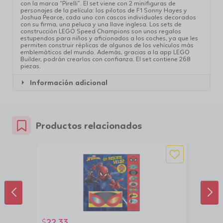
con la marca “Pirelli”. El set viene con 2 minifiguras de
personajes de la película: los pilotos de F1 Sonny Hayes y
Joshua Pearce, cada uno con cascos individuales decorados
con su firma, una peluca y una llave inglesa. Los sets de
construcción LEGO Speed Champions son unos regalos
estupendos para niños y aficionados a los coches, ya que les
permiten construir réplicas de algunos de los vehículos más
emblemáticos del mundo. Además, gracias a la app LEGO
Builder, podrán crearlos con confianza. El set contiene 268
piezas.
Información adicional
Productos relacionados
ANTERIOR
SIG
22.33
$