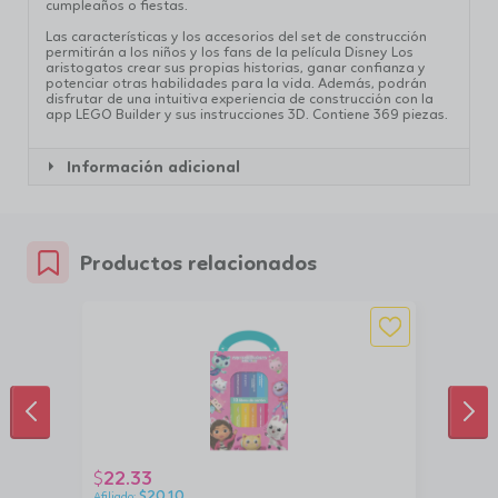
cumpleaños o fiestas.
Las características y los accesorios del set de construcción
permitirán a los niños y los fans de la película Disney Los
aristogatos crear sus propias historias, ganar confianza y
potenciar otras habilidades para la vida. Además, podrán
disfrutar de una intuitiva experiencia de construcción con la
app LEGO Builder y sus instrucciones 3D. Contiene 369 piezas.
Información adicional
Productos relacionados
ANTERIOR
SIG
22.33
$
$
20.10