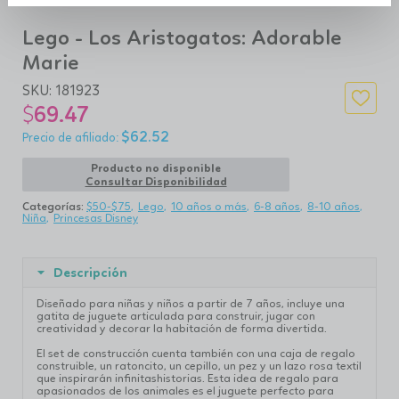
Lego - Los Aristogatos: Adorable
Marie
SKU:
181923
$
69.47
$
62.52
Producto no disponible
Consultar Disponibilidad
Categorías:
$50-$75
Lego
10 años o más
6-8 años
8-10 años
Niña
Princesas Disney
Descripción
Diseñado para niñas y niños a partir de 7 años, incluye una
gatita de juguete articulada para construir, jugar con
creatividad y decorar la habitación de forma divertida.
El set de construcción cuenta también con una caja de regalo
construible, un ratoncito, un cepillo, un pez y un lazo rosa textil
que inspirarán infinitashistorias. Esta idea de regalo para
apasionados de los animales es el juguete perfecto para