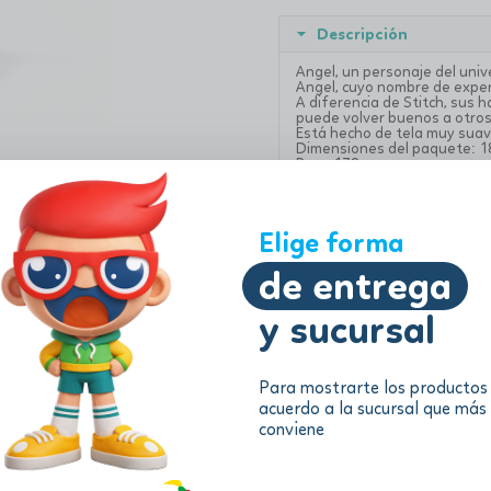
Descripción
Angel, un personaje del unive
Angel, cuyo nombre de exper
A diferencia de Stitch, sus h
puede volver buenos a otros
Está hecho de tela muy suave
Dimensiones del paquete: 1
Peso: 172g
Información adicional
Elige forma
de entrega
y sucursal
Para mostrarte los productos
acuerdo a la sucursal que más
conviene