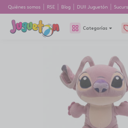
Quiénes somos
RSE
Blog
DUII Juguetón
Sucurs
Categorías