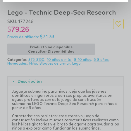
Lego - Technic Deep-Sea Research
SKU:
177248
$
79.26
$
71.33
Producto no disponible
Consultar Disponibilidad
Categorías:
$75-$150
10 años o más
8-10 años
6-8 años
Novedades
Niño
Bloques de armar
Lego
Descripción
Juguete submarino para niños: deja que los jóvenes
científicos e ingenieros creen sus propias aventuras en
aguas profundas con este juego de construcción
submarino LEGO Technic Deep-Sea Research para niños a
partir de 9 años.
Características realistas: este creativo juego de
construcción incluye muchas características realistas como
las hélices giratorias y el brazo de agarre para ayudar a los
niños a explorar cómo funcionan los submarinos.