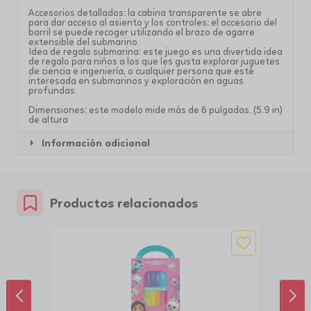
Accesorios detallados: la cabina transparente se abre
para dar acceso al asiento y los controles; el accesorio del
barril se puede recoger utilizando el brazo de agarre
extensible del submarino
Idea de regalo submarina: este juego es una divertida idea
de regalo para niños a los que les gusta explorar juguetes
de ciencia e ingeniería, o cualquier persona que esté
interesada en submarinos y exploración en aguas
profundas.
Dimensiones: este modelo mide más de 6 pulgadas. (5.9 in)
de altura
Información adicional
Productos relacionados
ANTERIOR
SIG