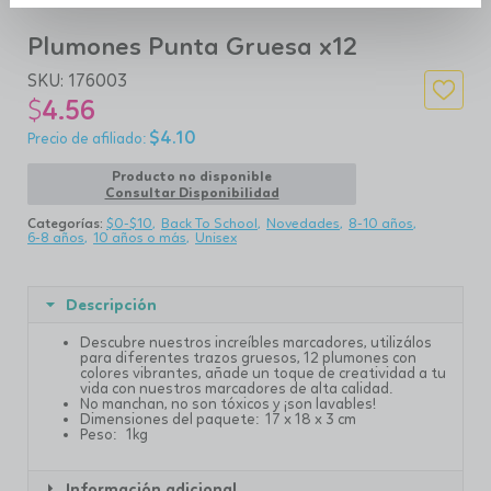
Plumones Punta Gruesa x12
SKU:
176003
$
4.56
$
4.10
Producto no disponible
Consultar Disponibilidad
Categorías:
$0-$10
Back To School
Novedades
8-10 años
6-8 años
10 años o más
Unisex
Descripción
Descubre nuestros increíbles marcadores, utilizálos
para diferentes trazos gruesos, 12 plumones con
colores vibrantes, añade un toque de creatividad a tu
vida con nuestros marcadores de alta calidad.
No manchan, no son tóxicos y ¡son lavables!
Dimensiones del paquete: 17 x 18 x 3 cm
Peso: 1kg
Información adicional