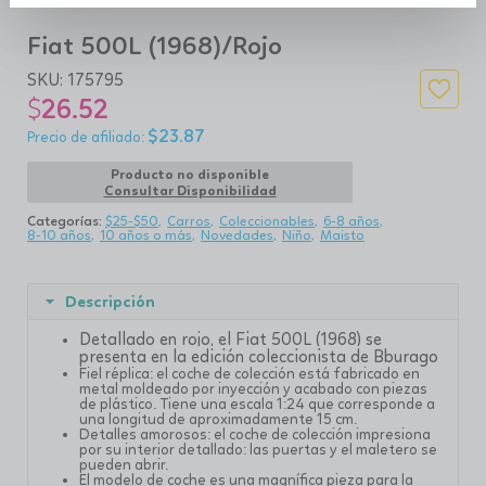
Fiat 500L (1968)/Rojo
SKU:
175795
$
26.52
$
23.87
Producto no disponible
Consultar Disponibilidad
Categorías:
$25-$50
Carros
Coleccionables
6-8 años
8-10 años
10 años o más
Novedades
Niño
Maisto
Descripción
Detallado en rojo, el Fiat 500L (1968) se
presenta en la edición coleccionista de Bburago
Fiel réplica: el coche de colección está fabricado en
metal moldeado por inyección y acabado con piezas
de plástico. Tiene una escala 1:24 que corresponde a
una longitud de aproximadamente 15 cm.
Detalles amorosos: el coche de colección impresiona
por su interior detallado: las puertas y el maletero se
pueden abrir.
El modelo de coche es una magnífica pieza para la