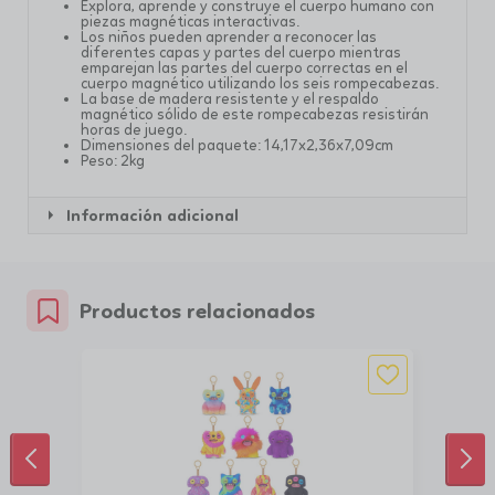
Explora, aprende y construye el cuerpo humano con
piezas magnéticas interactivas.
Los niños pueden aprender a reconocer las
diferentes capas y partes del cuerpo mientras
emparejan las partes del cuerpo correctas en el
cuerpo magnético utilizando los seis rompecabezas.
La base de madera resistente y el respaldo
magnético sólido de este rompecabezas resistirán
horas de juego.
Dimensiones del paquete: 14,17x2,36x7,09cm
Peso: 2kg
Información adicional
Productos relacionados
ANTERIOR
SIG