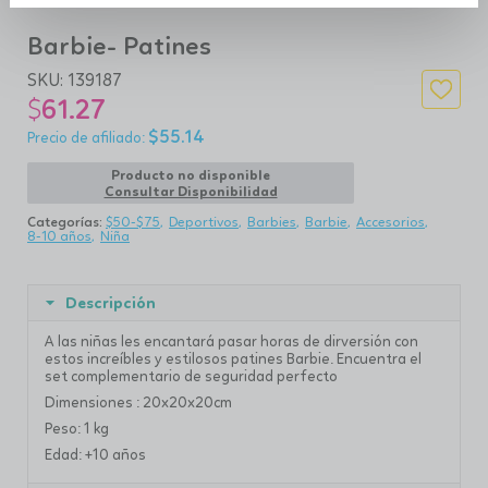
Barbie- Patines
SKU:
139187
$
61.27
$
55.14
Producto no disponible
Consultar Disponibilidad
Categorías:
$50-$75
Deportivos
Barbies
Barbie
Accesorios
8-10 años
Niña
Descripción
A las niñas les encantará pasar horas de dirversión con
estos increíbles y estilosos patines Barbie. Encuentra el
set complementario de seguridad perfecto
Dimensiones : 20x20x20cm
Peso: 1 kg
Edad: +10 años