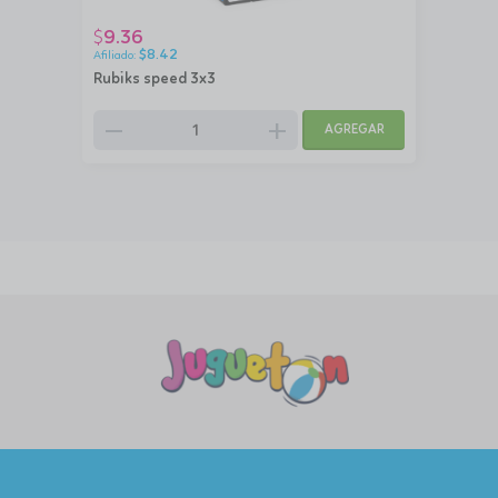
9.36
$
$
8.42
Rubiks speed 3x3
remove
add
AGREGAR