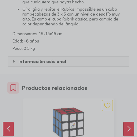
que cualquiera que hayas hecho.
Gira, gira y repite: el Rubik's Impossible es un cubo
rompecabezas de 3 x 3 con un nivel de desafío muy
alto. Es como el cubo Rubrik clásico, pero cambia de
color dependiendo del ángulo.
Dimensiones: 15x15x15 cm
Edad: +8 años
Peso: 0.5 kg
Información adicional
Productos relacionados
ANTERIOR
SIG