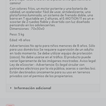
camino!
Con colores fríos, un motor potente y una batería de
calidad, un acelerador fácil de usar, antideslizante, una
plataforma iluminada, un sistema de frenado doble, una
barra en T ajustable en 2 alturas, el E-MOTION 11 es un e-
scooter de 2 ruedas fiable y divertido con luz diseñado
pensando en los adolescentes.
Dimensiones : 70x30x0
Peso: 5 kg
Edad: +8 años
Advertencias No apto para niños menores de 8 años. Sólo
para uso doméstico Se requiere supervisión de un adulto
en todo momento. Se debe utilizar equipo de protección
(casco). No debe usarse en el tráfico. El producto puede
variar ligeramente de las imágenes mostradas. Aviso legal:
Ley de eScooter - Advertencia: Es ilegal circular con
patinetes eléctricos por la vía pública, aceras o carriles bici.
Están destinados únicamente para su uso en terrenos
privados con el permiso de los propietarios.
Información adicional