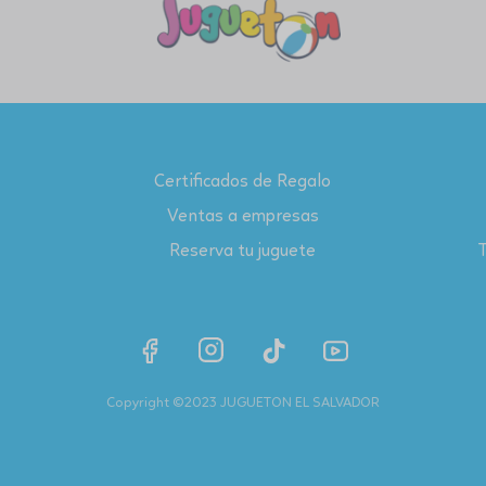
Certificados de Regalo
Ventas a empresas
Reserva tu juguete
T
Copyright ©2023 JUGUETON EL SALVADOR