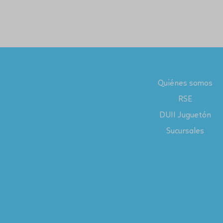
Quiénes somos
RSE
DUII Juguetón
Sucursales