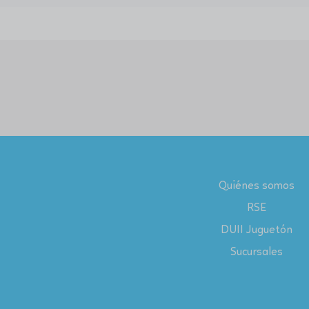
Quiénes somos
RSE
DUII Juguetón
Sucursales