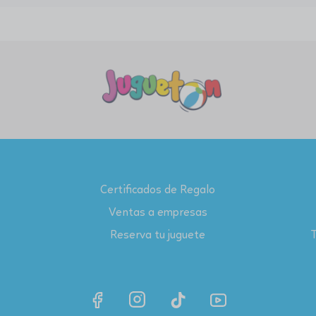
Certificados de Regalo
Ventas a empresas
Reserva tu juguete
T