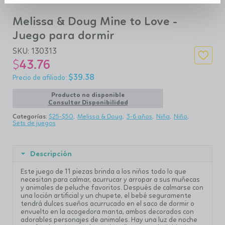
Melissa & Doug Mine to Love -
Juego para dormir
SKU:
130313
$
43.76
$
39.38
Producto no disponible
Consultar Disponibilidad
Categorías:
$25-$50
Melissa & Doug
3-6 años
Niña
Niño
Sets de juegos
Descripción
Este juego de 11 piezas brinda a los niños todo lo que
necesitan para calmar, acurrucar y arropar a sus muñecas
y animales de peluche favoritos.
Después de calmarse con
una loción artificial y un chupete, el bebé seguramente
tendrá dulces sueños acurrucado en el saco de dormir o
envuelto en la acogedora manta, ambos decorados con
adorables personajes de animales.
Hay una luz de noche