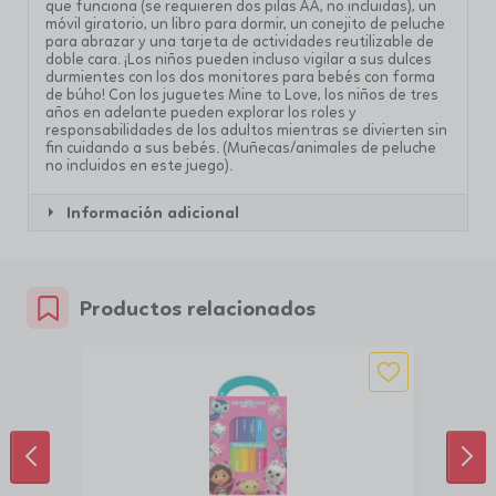
que funciona (se requieren dos pilas AA, no incluidas), un
móvil giratorio, un libro para dormir, un conejito de peluche
para abrazar y una tarjeta de actividades reutilizable de
doble cara.
¡Los niños pueden incluso vigilar a sus dulces
durmientes con los dos monitores para bebés con forma
de búho!
Con los juguetes Mine to Love, los niños de tres
años en adelante pueden explorar los roles y
responsabilidades de los adultos mientras se divierten sin
fin cuidando a sus bebés.
(Muñecas/animales de peluche
no incluidos en este juego).
Información adicional
Productos relacionados
ANTERIOR
SIG