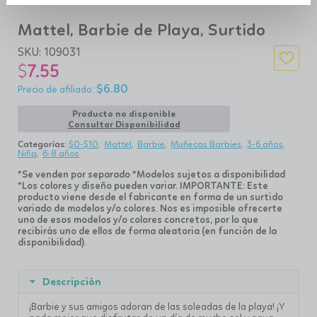
Mattel, Barbie de Playa, Surtido
SKU:
109031
$
7.55
$
6.80
Producto no disponible
Consultar Disponibilidad
Categorías:
$0-$10
Mattel
Barbie
Muñecas Barbies
3-6 años
Niña
6-8 años
*Se venden por separado
*Modelos sujetos a disponibilidad
*Los colores y diseño pueden variar.
IMPORTANTE: Este
producto viene desde el fabricante en forma de un surtido
variado de
modelos y/o colores. Nos es imposible ofrecerte
uno de esos modelos y/o colores concretos,
por lo que
recibirás uno de ellos de forma aleatoria (en función de la
disponibilidad).
Descripción
¡Barbie y sus amigos adoran de las soleadas de la playa! ¡Y