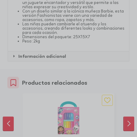
un juguete encantador y versátil que permite a las
niñas expresar su creatividad y estilo.
Con un diseño similar a la icónica muñeca Barbie, esta
versión Fashionistas viene con una variedad de
accesorios, como ropa, zapatos y más.
Las niñas pueden cambiarle el atuendo y los
accesorios, creando diferentes looks y combinaciones
para cada ocasión.
Dimensiones del paquete: 25X15X7
Peso: 2kg
Información adicional
Productos relacionados
ANTERIOR
SIG