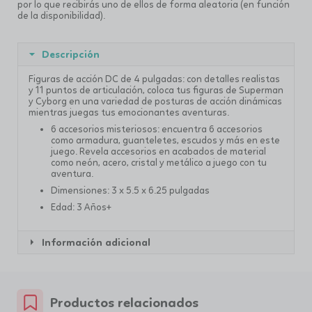
por lo que recibirás uno de ellos de forma aleatoria (en función
de la disponibilidad).
Descripción
Figuras de acción DC de 4 pulgadas: con detalles realistas
y 11 puntos de articulación, coloca tus figuras de Superman
y Cyborg en una variedad de posturas de acción dinámicas
mientras juegas tus emocionantes aventuras.
6 accesorios misteriosos: encuentra 6 accesorios
como armadura, guanteletes, escudos y más en este
juego. Revela accesorios en acabados de material
como neón, acero, cristal y metálico a juego con tu
aventura.
Dimensiones: 3 x 5.5 x 6.25 pulgadas
Edad: 3 Años+
Información adicional
Productos relacionados